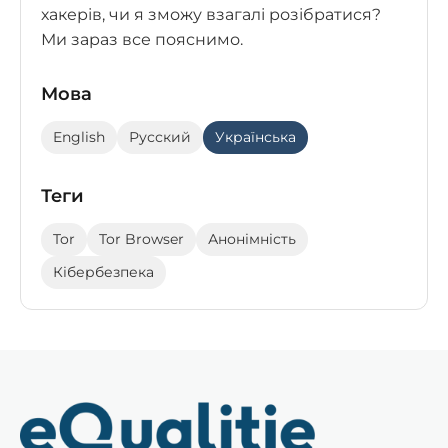
хакерів, чи я зможу взагалі розібратися?
Ми зараз все пояснимо.
Мова
English
Русский
Українська
Теги
Tor
Tor Browser
Анонімність
Кібербезпека