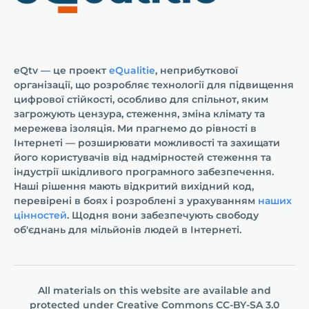
eQtv — це проект
eQualitie
, неприбуткової
організації, що розробляє технології для підвищення
цифрової стійкості, особливо для спільнот, яким
загрожують цензура, стеження, зміна клімату та
мережева ізоляція. Ми прагнемо до рівності в
Інтернеті — розширювати можливості та захищати
його користувачів від надмірностей стеження та
індустрії шкідливого програмного забезпечення.
Наші рішення мають відкритий вихідний код,
перевірені в боях і розроблені з урахуванням
наших
цінностей
. Щодня вони забезпечують свободу
об'єднань для мільйонів людей в Інтернеті.
All materials on this website are available and
protected under
Creative Commons СС-BY-SA 3.0