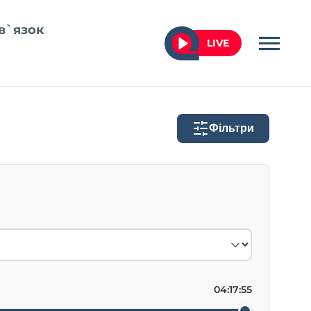
в`язок
LIVE
Фільтри
04:17:55