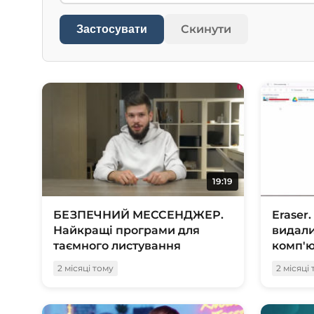
Скинути
Застосувати
19:19
БЕЗПЕЧНИЙ МЕССЕНДЖЕР.
Eraser
Найкращі програми для
видали
таємного листування
комп'ю
2 місяці тому
2 місяці