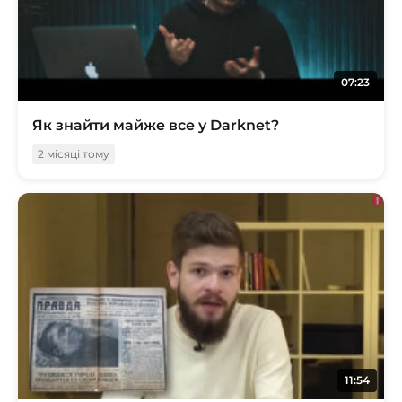
07:23
Як знайти майже все у Darknet?
2 місяці тому
11:54