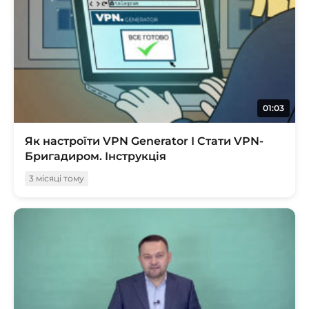
01:03
Як настроїти VPN Generator І Стати VPN-
Бригадиром. Інструкція
3 місяці тому