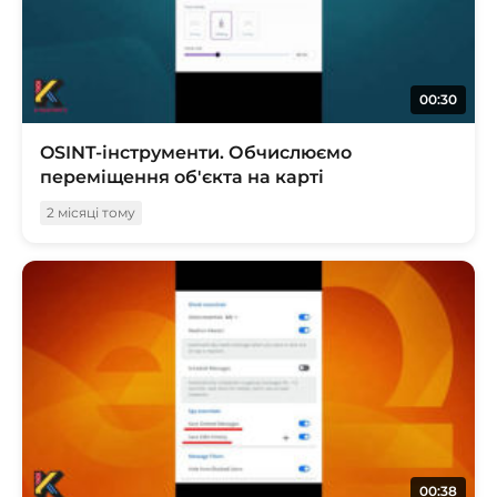
00:30
OSINT-інструменти. Обчислюємо
переміщення об'єкта на карті
2 місяці тому
00:38