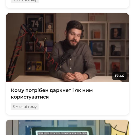
17:44
Кому потрібен даркнет і як ним
користуватися
3 місяці тому