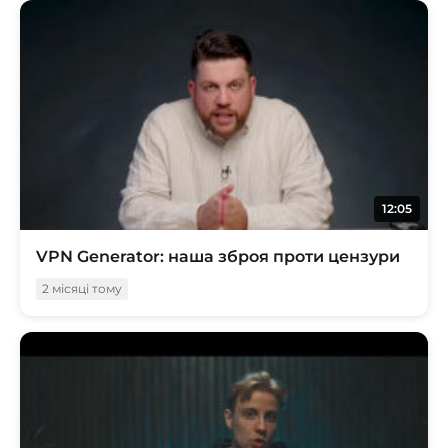
12:05
VPN Generator: наша зброя проти цензури
2 місяці тому