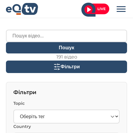
LIVE
Пошук
191 відео
Фільтри
Фільтри
Topic
Country