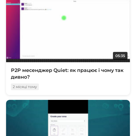
05:35
P2P месенджер Quiet: як працює і чому так
дивно?
2 місяці тому