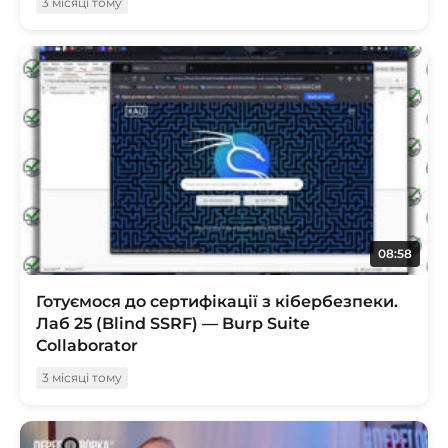
3 місяці тому
08:58
Готуємося до сертифікації з кібербезпеки.
Лаб 25 (Blind SSRF) — Burp Suite
Collaborator
3 місяці тому