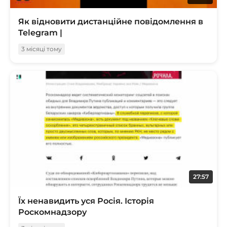
Як відновити дистанційне повідомлення в
Telegram |
3 місяці тому
27:57
Їх ненавидить уся Росія. Історія
Роскомнадзору