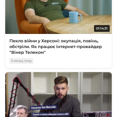
01:14:31
Пекло війни у ​​Херсоні: окупація, повінь,
обстріли. Як працює інтернет-провайдер
"Вінер Телеком"
3 місяці тому