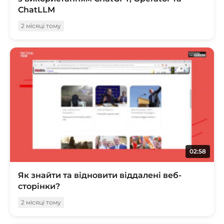
ChatLLM
2 місяці тому
02:58
Як знайти та відновити віддалені веб-
сторінки?
2 місяці тому