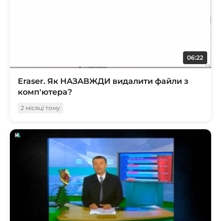
06:22
Eraser. Як НАЗАВЖДИ видалити файли з
комп'ютера?
2 місяці тому