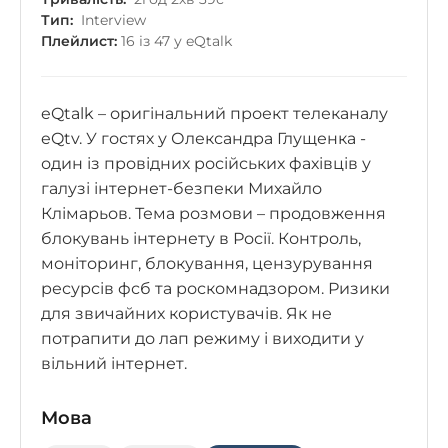
Тип:
Interview
Плейлист:
16 із 47 у eQtalk
eQtalk – оригінальний проект телеканалу
eQtv. У гостях у Олександра Глущенка -
один із провідних російських фахівців у
галузі інтернет-безпеки Михайло
Клімарьов. Тема розмови – продовження
блокувань інтернету в Росії. Контроль,
моніторинг, блокування, цензурування
ресурсів фсб та роскомнадзором. Ризики
для звичайних користувачів. Як не
потрапити до лап режиму і виходити у
вільний інтернет.
Мова