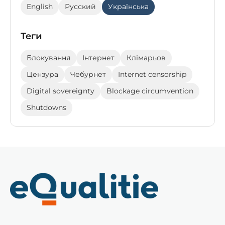
English
Русский
Українська
Теги
Блокування
Інтернет
Клімарьов
Цензура
Чебурнет
Internet censorship
Digital sovereignty
Blockage circumvention
Shutdowns