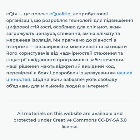
eQtv — це проект
eQualitie
, неприбуткової
організації, що розробляє технології для підвищення
цифрової стійкості, особливо для спільнот, яким
загрожують цензура, стеження, зміна клімату та
мережева ізоляція. Ми прагнемо до рівності в
Інтернеті — розширювати можливості та захищати
його користувачів від надмірностей стеження та
індустрії шкідливого програмного забезпечення.
Наші рішення мають відкритий вихідний код,
перевірені в боях і розроблені з урахуванням
наших
цінностей
. Щодня вони забезпечують свободу
об'єднань для мільйонів людей в Інтернеті.
All materials on this website are available and
protected under
Creative Commons СС-BY-SA 3.0
license.