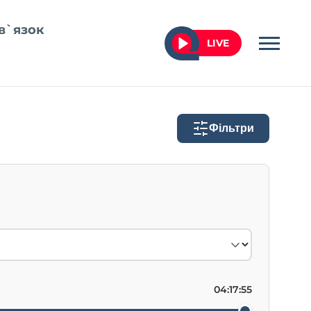
в`язок
LIVE
Фільтри
04:17:55