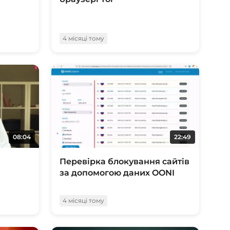
4 місяці тому
08:04
22:49
Перевірка блокування сайтів
за допомогою даних OONI
4 місяці тому