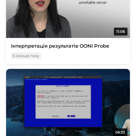
11:06
Інтерпретація результатів OONI Probe
6 місяців тому
06:01