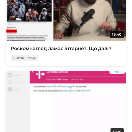
18:40
Роскомнагляд ламає інтернет. Що далі?
2 місяці тому
11:06