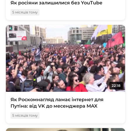
Як росіяни залишилися без YouTube
5 місяців тому
22:18
Як Роскомнагляд ламає інтернет для
Путіна: від VK до месенджера MAX
5 місяців тому