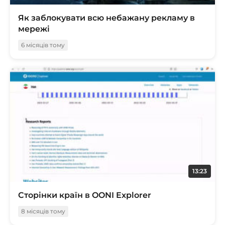
Як заблокувати всю небажану рекламу в
мережі
6 місяців тому
13:23
Сторінки країн в OONI Explorer
8 місяців тому