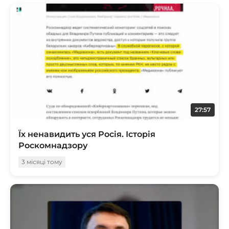
27:57
Їх ненавидить уся Росія. Історія
Роскомнадзору
3 місяці тому