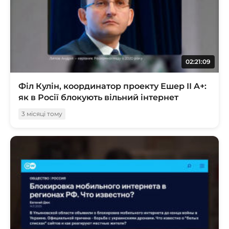
02:21:09
Філ Кулін, координатор проекту Ешер II A+:
як в Росії блокують вільний інтернет
3 місяці тому