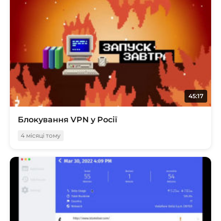
45:17
Блокування VPN у Росії
4 місяці тому