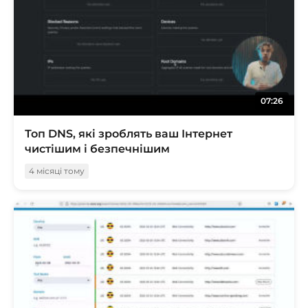
07:26
Топ DNS, які зроблять ваш Інтернет
чистішим і безпечнішим
4 місяці тому