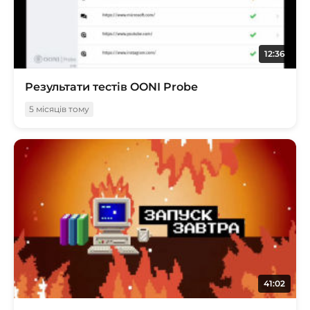
12:36
Результати тестів OONI Probe
5 місяців тому
41:02