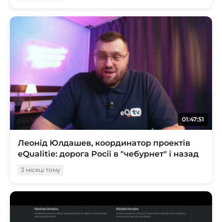
01:47:51
Леонід Юлдашев, координатор проектів
eQualitie: дорога Росії в "чебурнет" і назад
3 місяці тому