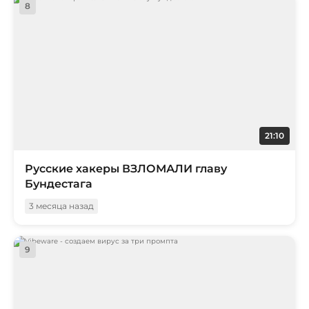
8
21:10
Русские хакеры ВЗЛОМАЛИ главу
Бундестага
3 месяца назад
9