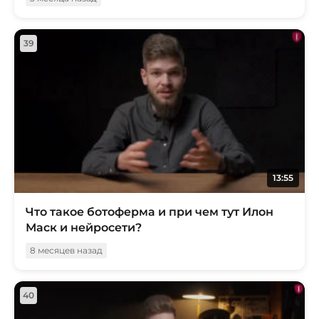
39
13:55
Что такое ботоферма и при чем тут Илон
Маск и нейросети?
8 месяцев назад
40