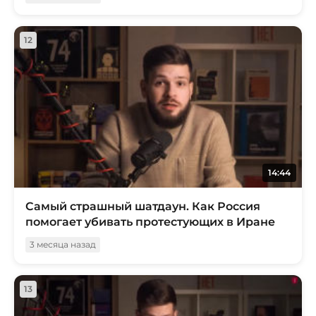
12
14:44
Самый страшный шатдаун. Как Россия
помогает убивать протестующих в Иране
3 месяца назад
13