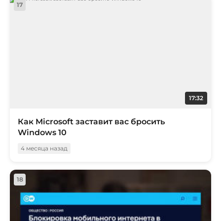
17
17:32
Как Microsoft заставит вас бросить
Windows 10
4 месяца назад
18