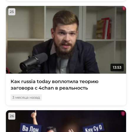
25
13:53
Как russia today воплотила теорию
заговора с 4chan в реальность
3 месяца назад
26