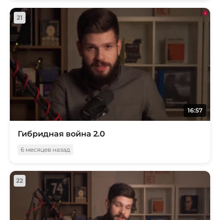
21
16:57
Гибридная война 2.0
6 месяцев назад
22