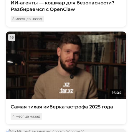
ИИ-агенты — кошмар для безопасности?
Разбираемся с OpenClaw
5 месяцев назад
16
16:04
Самая тихая киберкатастрофа 2025 года
4 месяца назад