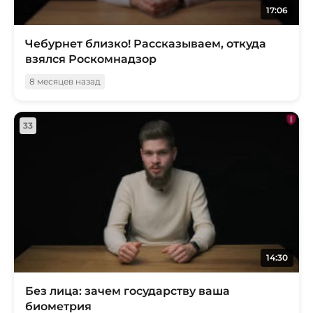
17:06
Чебурнет близко! Рассказываем, откуда
взялся Роскомнадзор
8 месяцев назад
33
14:30
Без лица: зачем государству ваша
биометрия