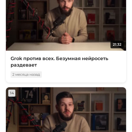
21:32
Grok против всех. Безумная нейросеть
раздевает
2 месяца назад
14