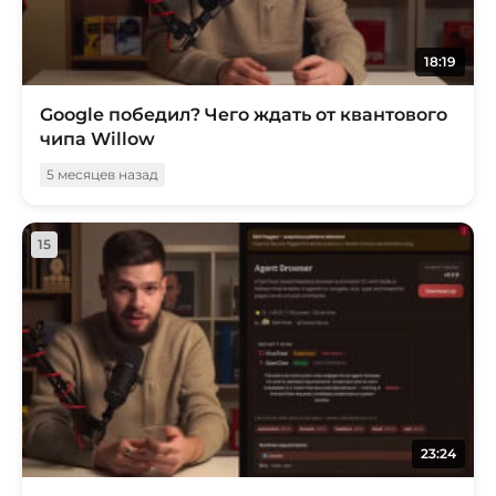
18:19
Google победил? Чего ждать от квантового
чипа Willow
5 месяцев назад
15
23:24