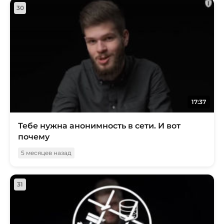
30
17:37
Тебе нужна анонимность в сети. И вот
почему
5 месяцев назад
31