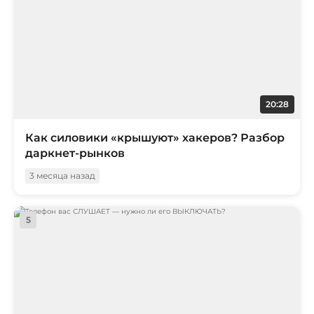
20:28
Как силовики «крышуют» хакеров? Разбор
даркнет-рынков
3 месяца назад
5