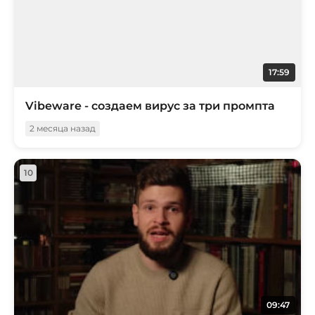
17:59
Vibeware - создаем вирус за три промпта
2 месяца назад
10
09:47