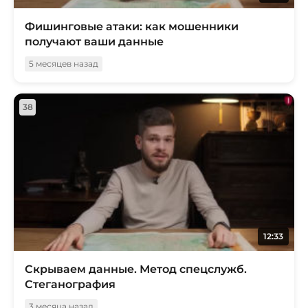
Фишинговые атаки: как мошенники
получают ваши данные
5 месяцев назад
38
12:33
Скрываем данные. Метод спецслужб.
Стеганография
3 месяца назад