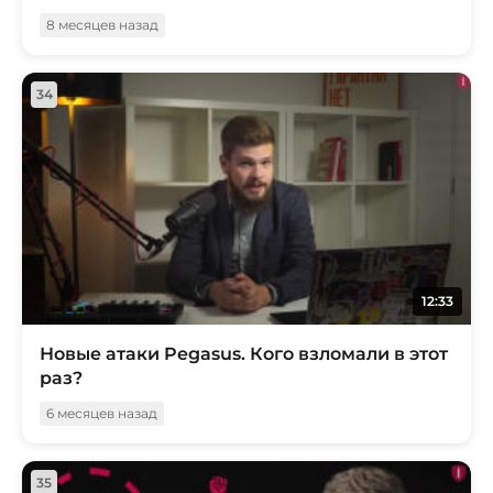
8 месяцев назад
34
12:33
Новые атаки Pegasus. Кого взломали в этот
раз?
6 месяцев назад
35