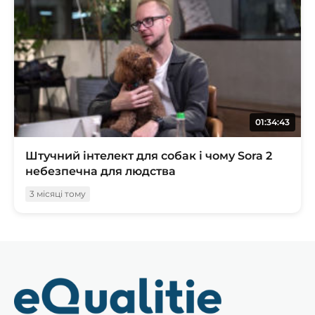
01:34:43
Штучний інтелект для собак і чому Sora 2
небезпечна для людства
3 місяці тому