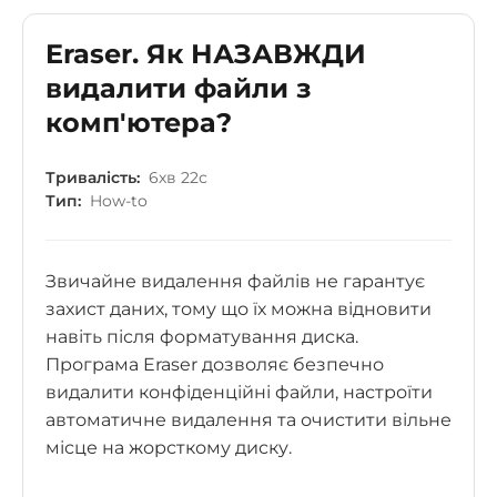
Eraser. Як НАЗАВЖДИ
видалити файли з
комп'ютера?
Тривалість:
6хв 22с
Тип:
How-to
Звичайне видалення файлів не гарантує
захист даних, тому що їх можна відновити
навіть після форматування диска.
Програма Eraser дозволяє безпечно
видалити конфіденційні файли, настроїти
автоматичне видалення та очистити вільне
місце на жорсткому диску.