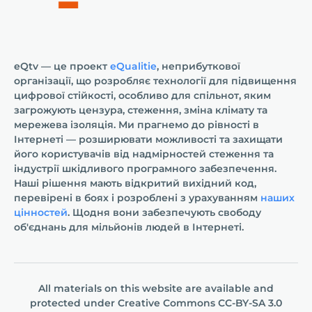
eQtv — це проект
eQualitie
, неприбуткової
організації, що розробляє технології для підвищення
цифрової стійкості, особливо для спільнот, яким
загрожують цензура, стеження, зміна клімату та
мережева ізоляція. Ми прагнемо до рівності в
Інтернеті — розширювати можливості та захищати
його користувачів від надмірностей стеження та
індустрії шкідливого програмного забезпечення.
Наші рішення мають відкритий вихідний код,
перевірені в боях і розроблені з урахуванням
наших
цінностей
. Щодня вони забезпечують свободу
об'єднань для мільйонів людей в Інтернеті.
All materials on this website are available and
protected under
Creative Commons СС-BY-SA 3.0