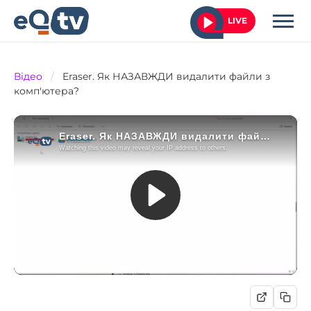
LIVE
Відео
/
Eraser. Як НАЗАВЖДИ видалити файли з
комп'ютера?