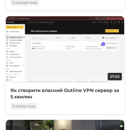
5 місяців тому
07:20
Як створити власний Outline VPN сервер за
5 хвилин
3 місяці тому