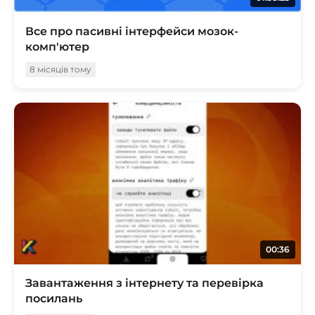
Все про пасивні інтерфейси мозок-
комп'ютер
8 місяців тому
00:36
Завантаження з інтернету та перевірка
посилань