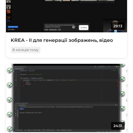
29:13
KREA - ІІ для генерації зображень, відео
8 місяців тому
24:31