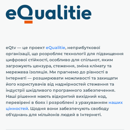
eQtv — це проект
eQualitie
, неприбуткової
організації, що розробляє технології для підвищення
цифрової стійкості, особливо для спільнот, яким
загрожують цензура, стеження, зміна клімату та
мережева ізоляція. Ми прагнемо до рівності в
Інтернеті — розширювати можливості та захищати
його користувачів від надмірностей стеження та
індустрії шкідливого програмного забезпечення.
Наші рішення мають відкритий вихідний код,
перевірені в боях і розроблені з урахуванням
наших
цінностей
. Щодня вони забезпечують свободу
об'єднань для мільйонів людей в Інтернеті.