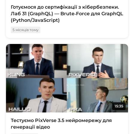
Готуємося до сертифікації з кібербезпеки.
Лаб 31 (GraphQL) — Brute‑Force для GraphQL
(Python/JavaScript)
5 місяців тому
15:35
Тестуємо PixVerse 3.5 нейромережу для
генерації відео