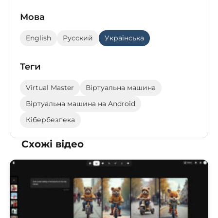
Мова
English
Русский
Українська
Теги
Virtual Master
Віртуальна машина
Віртуальна машина на Android
Кібербезпека
Схожі відео