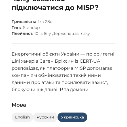
підключатися до MISP?
Тривалість:
1хв 28с
Тип:
Standup
Плейлист:
10 із 16 у Держспецзв`язку
Енергетичні об'єкти України — пріоритетні
цілі хакерів Євген Бріксин із CERT-UA
розповідає, як платформа MISP допомагає
компаніям обмінюватися технічними
даними про атаки та посилювати захист,
блокуючи шкідливі IP та домени.
Мова
English
Русский
Українська