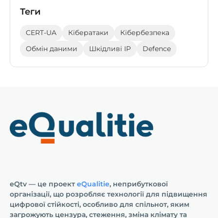
Теги
CERT-UA
Кібератаки
Кібербезпека
Обмін даними
Шкідливі IP
Defence
eQtv — це проект
eQualitie
, неприбуткової
організації, що розробляє технології для підвищення
цифрової стійкості, особливо для спільнот, яким
загрожують цензура, стеження, зміна клімату та