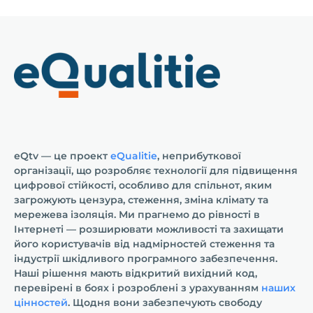
eQtv — це проект
eQualitie
, неприбуткової
організації, що розробляє технології для підвищення
цифрової стійкості, особливо для спільнот, яким
загрожують цензура, стеження, зміна клімату та
мережева ізоляція. Ми прагнемо до рівності в
Інтернеті — розширювати можливості та захищати
його користувачів від надмірностей стеження та
індустрії шкідливого програмного забезпечення.
Наші рішення мають відкритий вихідний код,
перевірені в боях і розроблені з урахуванням
наших
цінностей
. Щодня вони забезпечують свободу