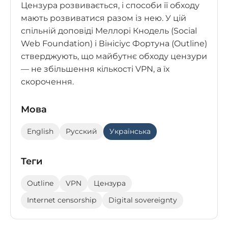
Цензура розвивається, і способи її обходу
мають розвиватися разом із нею. У цій
спільній доповіді Меллорі Кнодель (Social
Web Foundation) і Вінісіус Фортуна (Outline)
стверджують, що майбутнє обходу цензури
— не збільшення кількості VPN, а їх
скорочення.
Мова
English
Русский
Українська
Теги
Outline
VPN
Цензура
Internet censorship
Digital sovereignty