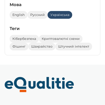
Мова
English
Русский
Українська
Теги
Кібербезпека
Криптовалютні схеми
Фішинг
Шахрайство
Штучний інтелект