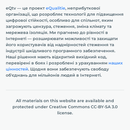
eQtv — це проект
eQualitie
, неприбуткової
організації, що розробляє технології для підвищення
цифрової стійкості, особливо для спільнот, яким
загрожують цензура, стеження, зміна клімату та
мережева ізоляція. Ми прагнемо до рівності в
Інтернеті — розширювати можливості та захищати
його користувачів від надмірностей стеження та
індустрії шкідливого програмного забезпечення.
Наші рішення мають відкритий вихідний код,
перевірені в боях і розроблені з урахуванням
наших
цінностей
. Щодня вони забезпечують свободу
об'єднань для мільйонів людей в Інтернеті.
All materials on this website are available and
protected under
Creative Commons СС-BY-SA 3.0
license.