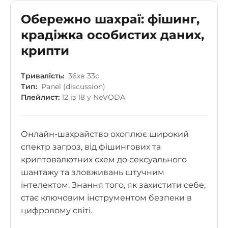
Обережно шахраї: фішинг,
крадіжка особистих даних,
крипти
Тривалість:
36хв 33с
Тип:
Panel (discussion)
Плейлист:
12 із 18 у NeVODA
Онлайн-шахрайство охоплює широкий
спектр загроз, від фішингових та
криптовалютних схем до сексуального
шантажу та зловживань штучним
інтелектом. Знання того, як захистити себе,
стає ключовим інструментом безпеки в
цифровому світі.