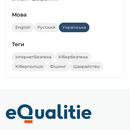
Мова
English
Русский
Українська
Теги
ІнтернетБезпека
Кібербезпека
Кіберполіція
Фішинг
Шахрайство