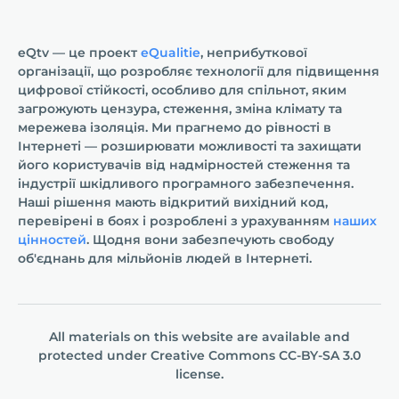
eQtv — це проект
eQualitie
, неприбуткової
організації, що розробляє технології для підвищення
цифрової стійкості, особливо для спільнот, яким
загрожують цензура, стеження, зміна клімату та
мережева ізоляція. Ми прагнемо до рівності в
Інтернеті — розширювати можливості та захищати
його користувачів від надмірностей стеження та
індустрії шкідливого програмного забезпечення.
Наші рішення мають відкритий вихідний код,
перевірені в боях і розроблені з урахуванням
наших
цінностей
. Щодня вони забезпечують свободу
об'єднань для мільйонів людей в Інтернеті.
All materials on this website are available and
protected under
Creative Commons СС-BY-SA 3.0
license.