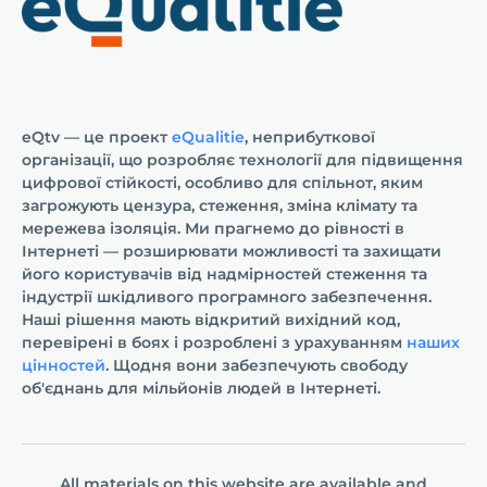
eQtv — це проект
eQualitie
, неприбуткової
організації, що розробляє технології для підвищення
цифрової стійкості, особливо для спільнот, яким
загрожують цензура, стеження, зміна клімату та
мережева ізоляція. Ми прагнемо до рівності в
Інтернеті — розширювати можливості та захищати
його користувачів від надмірностей стеження та
індустрії шкідливого програмного забезпечення.
Наші рішення мають відкритий вихідний код,
перевірені в боях і розроблені з урахуванням
наших
цінностей
. Щодня вони забезпечують свободу
об'єднань для мільйонів людей в Інтернеті.
All materials on this website are available and