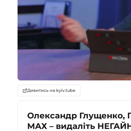
Дивитись на kyiv.tube
Олександр Глущенко, 
MAХ – видаліть НЕГАЙ