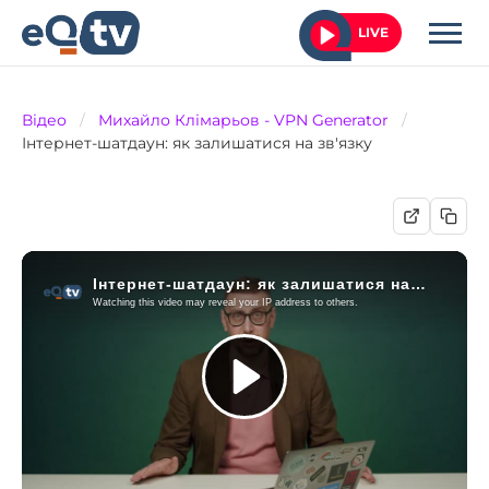
LIVE
Відео
/
Михайло Клімарьов - VPN Generator
/
Інтернет-шатдаун: як залишатися на зв'язку