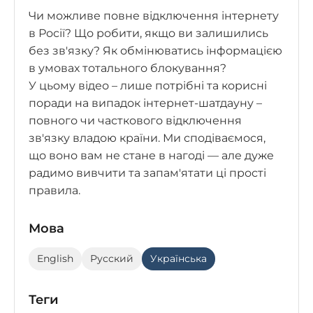
Чи можливе повне відключення інтернету
в Росії? Що робити, якщо ви залишились
без зв'язку? Як обмінюватись інформацією
в умовах тотального блокування?
У цьому відео – лише потрібні та корисні
поради на випадок інтернет-шатдауну –
повного чи часткового відключення
зв'язку владою країни. Ми сподіваємося,
що воно вам не стане в нагоді — але дуже
радимо вивчити та запам'ятати ці прості
правила.
Мова
English
Русский
Українська
Теги