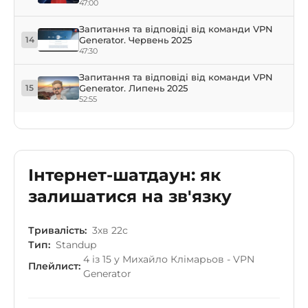
47:00
Запитання та відповіді від команди VPN
Generator. Червень 2025
14
47:30
Запитання та відповіді від команди VPN
Generator. Липень 2025
15
52:55
Інтернет-шатдаун: як
залишатися на зв'язку
Тривалість:
3хв 22с
Тип:
Standup
4 із 15 у Михайло Клімарьов - VPN
Плейлист:
Generator