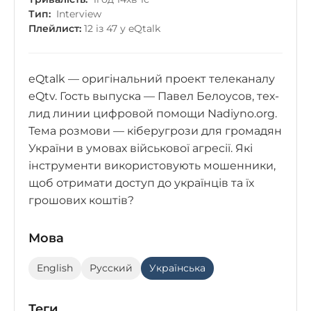
Тип:
Interview
Плейлист:
12 із 47 у eQtalk
eQtalk — оригінальний проект телеканалу
eQtv. Гость выпуска — Павел Белоусов, тех-
лид линии цифровой помощи Nadiyno.org.
Тема розмови — кіберугрози для громадян
України в умовах військової агресії. Які
інструменти використовують мошенники,
щоб отримати доступ до українців та їх
грошових коштів?
Мова
English
Русский
Українська
Теги