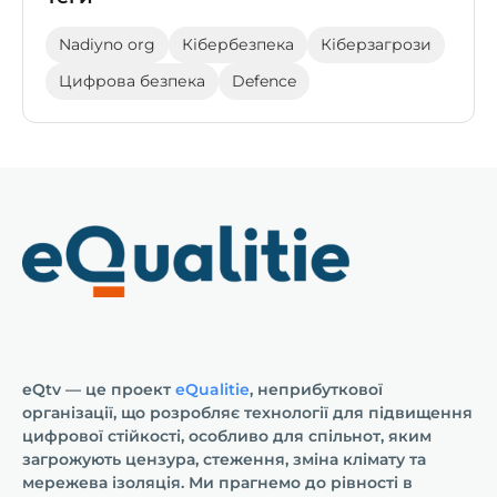
Nadiyno org
Кібербезпека
Кіберзагрози
Цифрова безпека
Defence
eQtv — це проект
eQualitie
, неприбуткової
організації, що розробляє технології для підвищення
цифрової стійкості, особливо для спільнот, яким
загрожують цензура, стеження, зміна клімату та
мережева ізоляція. Ми прагнемо до рівності в