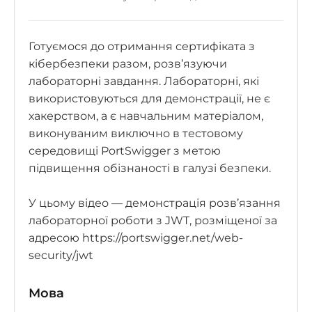
Готуємося до отримання сертифіката з
кібербезпеки разом, розв’язуючи
лабораторні завдання. Лабораторні, які
використовуються для демонстрації, не є
хакерством, а є навчальним матеріалом,
виконуваним виключно в тестовому
середовищі PortSwigger з метою
підвищення обізнаності в галузі безпеки.
У цьому відео — демонстрація розв’язання
лабораторної роботи з JWT, розміщеної за
адресою https://portswigger.net/web-
security/jwt
Мова