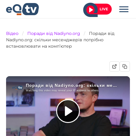
LIVE
Відео
/
Поради від Nadiyno.org
/
Поради від
Nadiyno.org: скільки месенджерів потрібно
встановлювати на комп’ютер