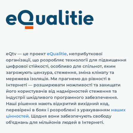
eQtv — це проект
eQualitie
, неприбуткової
організації, що розробляє технології для підвищення
цифрової стійкості, особливо для спільнот, яким
загрожують цензура, стеження, зміна клімату та
мережева ізоляція. Ми прагнемо до рівності в
Інтернеті — розширювати можливості та захищати
його користувачів від надмірностей стеження та
індустрії шкідливого програмного забезпечення.
Наші рішення мають відкритий вихідний код,
перевірені в боях і розроблені з урахуванням
наших
цінностей
. Щодня вони забезпечують свободу
об'єднань для мільйонів людей в Інтернеті.