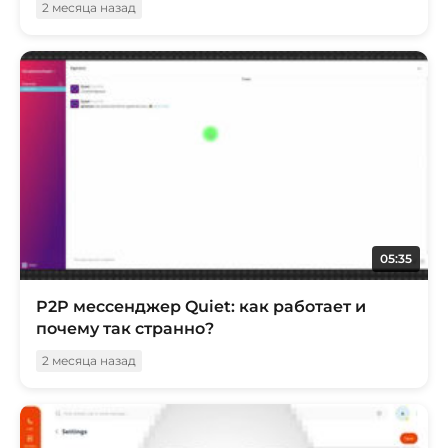
2 месяца назад
05:35
P2P мессенджер Quiet: как работает и
почему так странно?
2 месяца назад