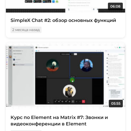
06:08
SimpleX Chat #2: обзор основных функций
2 месяца назад
05:55
Курс по Element на Matrix #7: Звонки и
видеоконференции в Element