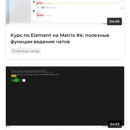
04:49
Курс по Element на Matrix #4: полезные
функции ведения чатов
3 месяца назад
04:53