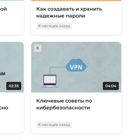
вой
Как создавать и хранить
надежные пароли
8 месяцев назад
8
02:35
04:04
Ключевые советы по
сно
кибербезопасности
8 месяцев назад