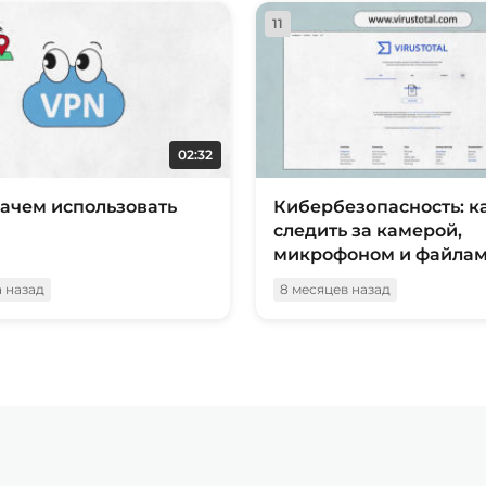
11
02:32
зачем использовать
Кибербезопасность: к
следить за камерой,
микрофоном и файла
а назад
8 месяцев назад