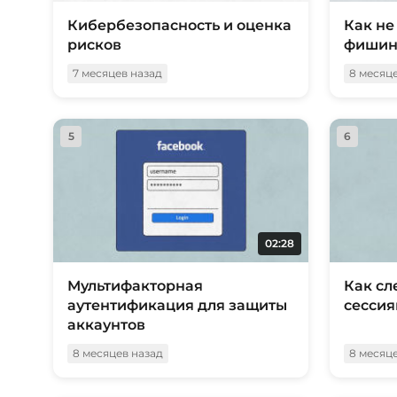
Кибербезопасность и оценка
Как не
рисков
фишин
7 месяцев назад
8 месяц
5
6
02:28
Мультифакторная
Как сл
аутентификация для защиты
сессия
аккаунтов
8 месяцев назад
8 месяц