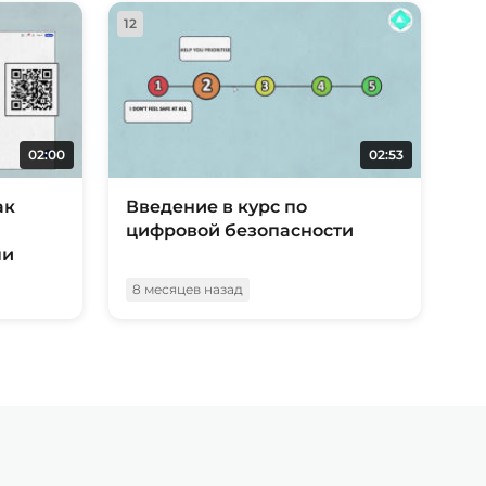
12
02:00
02:53
ак
Введение в курс по
цифровой безопасности
ми
8 месяцев назад