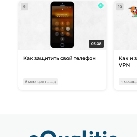
9
10
03:08
Как защитить свой телефон
Как и 
VPN
6 месяцев назад
4 месяц