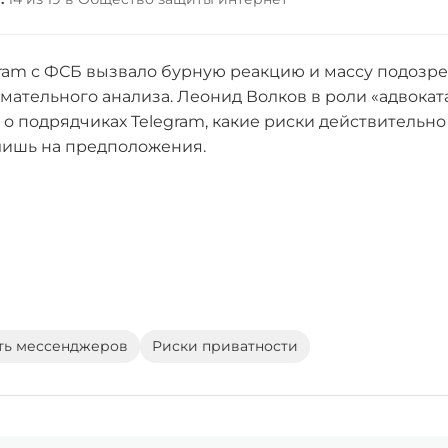
ram с ФСБ вызвало бурную реакцию и массу подозре
ательного анализа. Леонид Волков в роли «адвокат
 о подрядчиках Telegram, какие риски действительно
лишь на предположения.
ть мессенджеров
Риски приватности