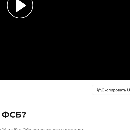
Скопировать 
с ФСБ?
:
14 из 19 в Общество защиты интернет