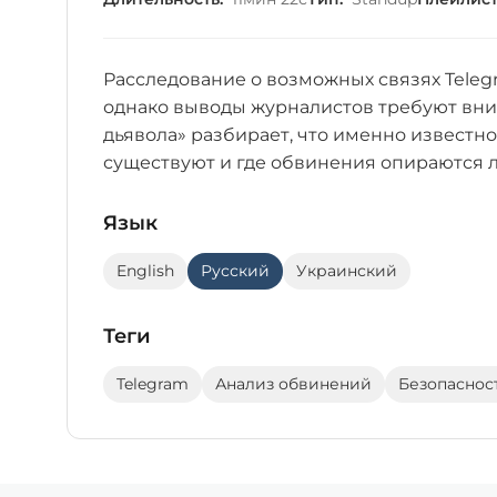
Расследование о возможных связях Teleg
однако выводы журналистов требуют вним
дьявола» разбирает, что именно известно
существуют и где обвинения опираются 
Язык
English
Русский
Украинский
Теги
Telegram
Анализ обвинений
Безопаснос