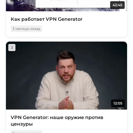
42:45
Как работает VPN Generator
3 месяца назад
2
12:05
VPN Generator: наше оружие против
цензуры