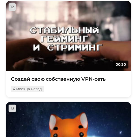
12
00:30
Создай свою собственную VPN-сеть
4 месяца назад
13