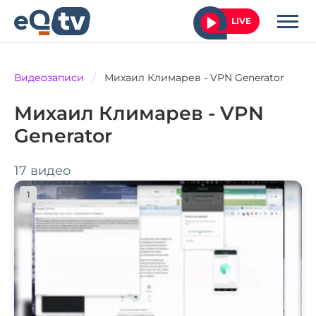
LIVE
Видеозаписи
/
Михаил Климарев - VPN Generator
Михаил Климарев - VPN
Generator
17 видео
1