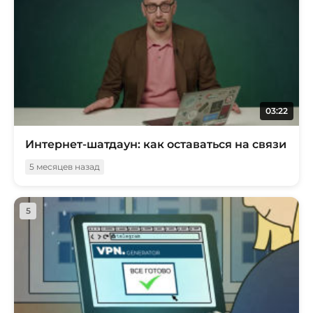
03:22
Интернет-шатдаун: как оставаться на связи
5 месяцев назад
5