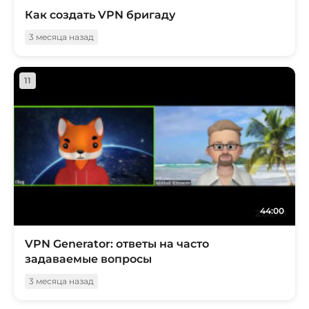
Как создать VPN бригаду
3 месяца назад
11
44:00
VPN Generator: ответы на часто
задаваемые вопросы
3 месяца назад