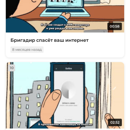
00:58
Бригадир спасёт ваш интернет
8 месяцев назад
10
02:52