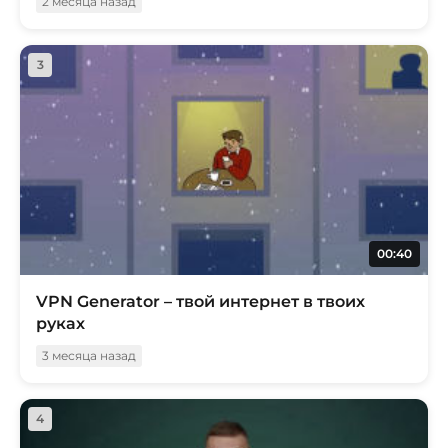
2 месяца назад
3
00:40
VPN Generator – твой интернет в твоих
руках
3 месяца назад
4