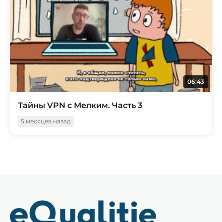
06:43
Тайны VPN с Мелким. Часть 3
5 месяцев назад