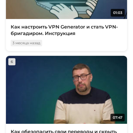
01:03
Как настроить VPN Generator и стать VPN-
бригадиром. Инструкция
3 месяца назад
6
07:47
Как обезопасить свои переводы и скрыть