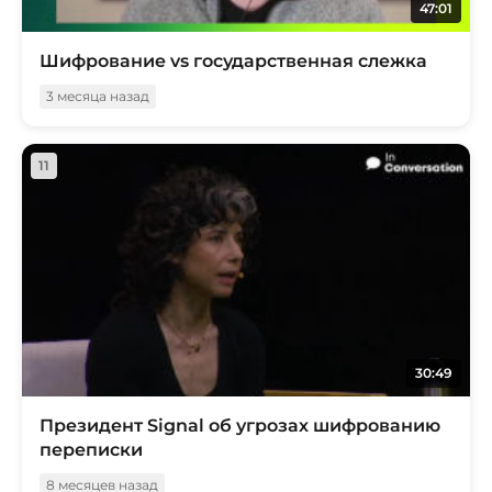
47:01
Шифрование vs государственная слежка
3 месяца назад
11
30:49
Президент Signal об угрозах шифрованию
переписки
8 месяцев назад