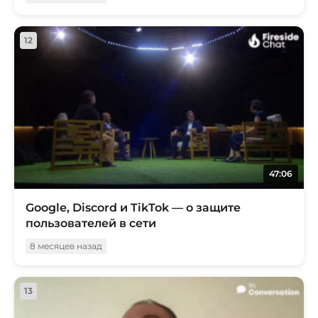
12
47:06
Google, Discord и TikTok — о защите
пользователей в сети
8 месяцев назад
13