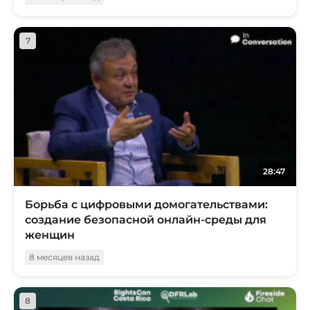
7
28:47
Борьба с цифровыми домогательствами:
создание безопасной онлайн-среды для
женщин
8 месяцев назад
8