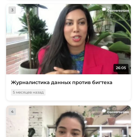
3
26:05
Журналистика данных против бигтеха
5 месяцев назад
4