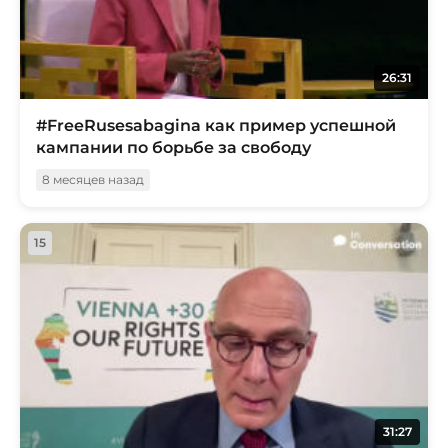
26:31
#FreeRusesabagina как пример успешной
кампании по борьбе за свободу
8 месяцев назад
15
31:27