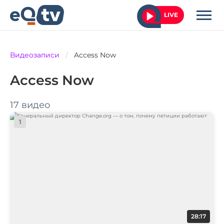
LIVE
Видеозаписи
/
Access Now
Access Now
17 видео
1
28:17