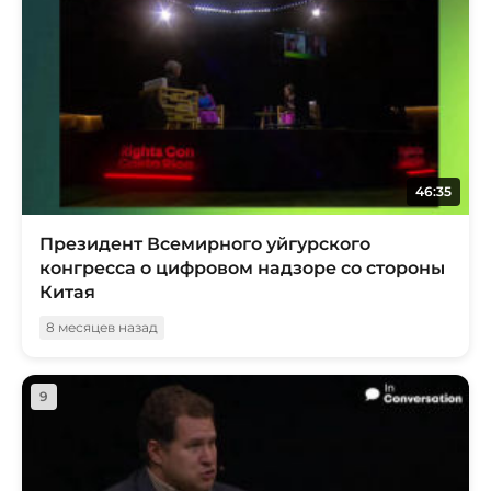
46:35
Президент Всемирного уйгурского
конгресса о цифровом надзоре со стороны
Китая
8 месяцев назад
9