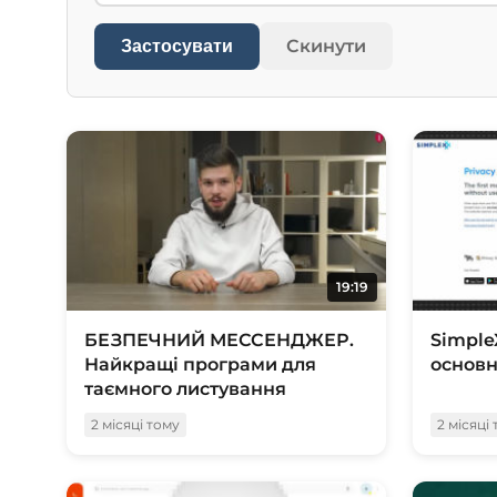
Скинути
Застосувати
19:19
БЕЗПЕЧНИЙ МЕССЕНДЖЕР.
Simple
Найкращі програми для
основн
таємного листування
2 місяці тому
2 місяці