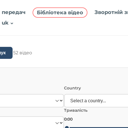
 передач
Зворотній з
Бібліотека відео
uk
52 відео
ук
Country
Тривалість
0:00