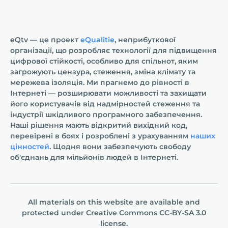
eQtv — це проект
eQualitie
, неприбуткової
організації, що розробляє технології для підвищення
цифрової стійкості, особливо для спільнот, яким
загрожують цензура, стеження, зміна клімату та
мережева ізоляція. Ми прагнемо до рівності в
Інтернеті — розширювати можливості та захищати
його користувачів від надмірностей стеження та
індустрії шкідливого програмного забезпечення.
Наші рішення мають відкритий вихідний код,
перевірені в боях і розроблені з урахуванням
наших
цінностей
. Щодня вони забезпечують свободу
об'єднань для мільйонів людей в Інтернеті.
All materials on this website are available and
protected under
Creative Commons СС-BY-SA 3.0
license.