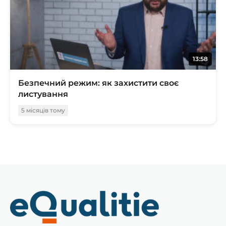
13:58
Безпечний режим: як захистити своє
листування
5 місяців тому