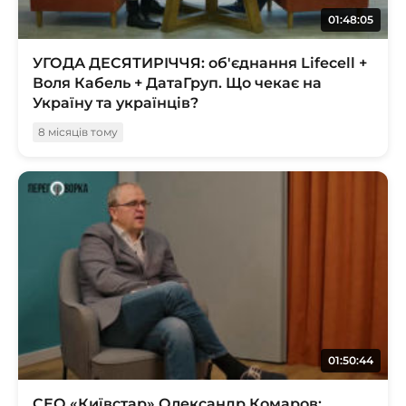
01:48:05
УГОДА ДЕСЯТИРІЧЧЯ: об'єднання Lifecell +
Воля Кабель + ДатаГруп. Що чекає на
Україну та українців?
8 місяців тому
01:50:44
СЕО «Київстар» Олександр Комаров: