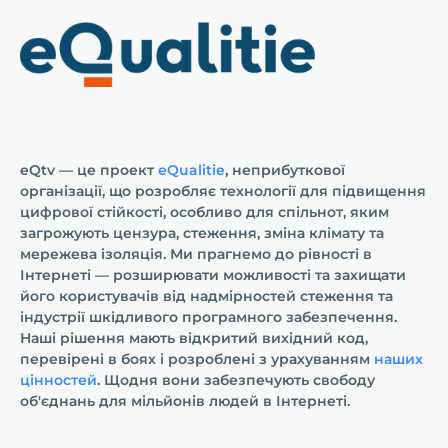
eQtv — це проект
eQualitie
, неприбуткової
організації, що розробляє технології для підвищення
цифрової стійкості, особливо для спільнот, яким
загрожують цензура, стеження, зміна клімату та
мережева ізоляція. Ми прагнемо до рівності в
Інтернеті — розширювати можливості та захищати
його користувачів від надмірностей стеження та
індустрії шкідливого програмного забезпечення.
Наші рішення мають відкритий вихідний код,
перевірені в боях і розроблені з урахуванням
наших
цінностей
. Щодня вони забезпечують свободу
об'єднань для мільйонів людей в Інтернеті.