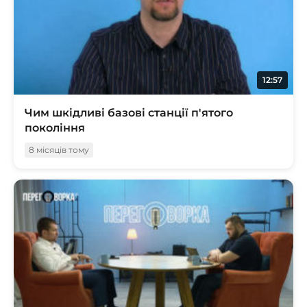
12:57
Чим шкідливі базові станції п'ятого
покоління
8 місяців тому