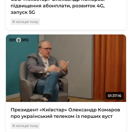
підвищення абонплати, розвиток 4G,
запуск 5G
8 місяців тому
01:37:16
Президент «Київстар» Олександр Комаров
про український телеком із перших вуст
8 місяців тому