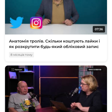
07:36
Анатомія тролів. Скільки коштують лайки і
як розкрутити будь-який обліковий запис
8 місяців тому