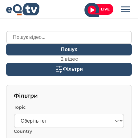
LIVE
Пошук
2 відео
Фільтри
Фільтри
Topic
Country