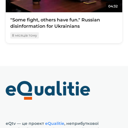
04:32
"Some fight, others have fun." Russian
disinformation for Ukrainians
8 місяців тому
eQtv — це проект
eQualitie
, неприбуткової