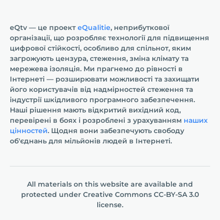
eQtv — це проект
eQualitie
, неприбуткової
організації, що розробляє технології для підвищення
цифрової стійкості, особливо для спільнот, яким
загрожують цензура, стеження, зміна клімату та
мережева ізоляція. Ми прагнемо до рівності в
Інтернеті — розширювати можливості та захищати
його користувачів від надмірностей стеження та
індустрії шкідливого програмного забезпечення.
Наші рішення мають відкритий вихідний код,
перевірені в боях і розроблені з урахуванням
наших
цінностей
. Щодня вони забезпечують свободу
об'єднань для мільйонів людей в Інтернеті.
All materials on this website are available and
protected under
Creative Commons СС-BY-SA 3.0
license.