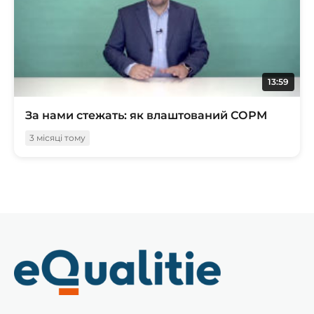
13:59
За нами стежать: як влаштований СОРМ
3 місяці тому