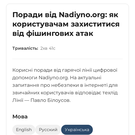
Поради від Nadiyno.org: як
користувачам захиститися
від фішингових атак
Тривалість:
2хв 41с
Корисні поради від гарячої лінії цифрової
допомоги Nadiyno.org. На актуальні
запитання про небезпеки в інтернеті для
звичайних користувачів відповідає техлід
Лінії — Павло Білоусов.
Мова
English
Русский
Українська