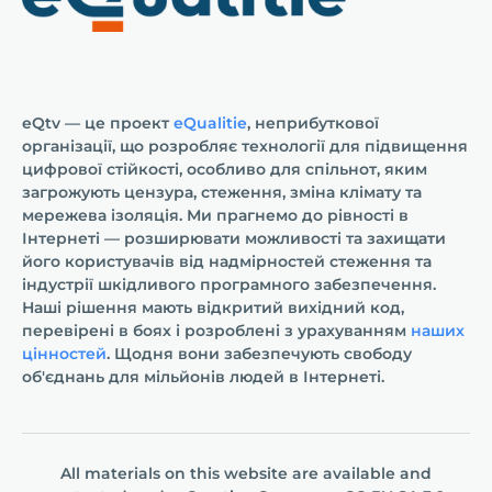
eQtv — це проект
eQualitie
, неприбуткової
організації, що розробляє технології для підвищення
цифрової стійкості, особливо для спільнот, яким
загрожують цензура, стеження, зміна клімату та
мережева ізоляція. Ми прагнемо до рівності в
Інтернеті — розширювати можливості та захищати
його користувачів від надмірностей стеження та
індустрії шкідливого програмного забезпечення.
Наші рішення мають відкритий вихідний код,
перевірені в боях і розроблені з урахуванням
наших
цінностей
. Щодня вони забезпечують свободу
об'єднань для мільйонів людей в Інтернеті.
All materials on this website are available and