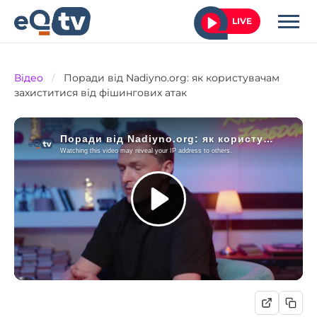
LIVE
Відео
/
Поради від Nadiyno.org: як користувачам
захиститися від фішингових атак