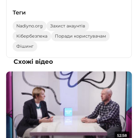
Теги
Nadiyno.org
Захист акаунтів
Кібербезпека
Поради користувачам
Фішинг
Схожі відео
52:58