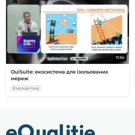
11:34
OuiSuite: екосистема для ізольованих
мереж
8 місяців тому