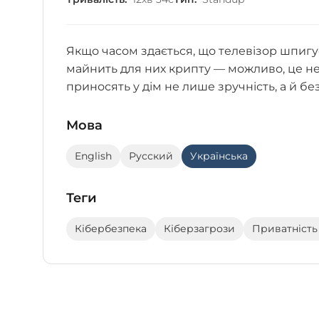
Якщо часом здається, що телевізор шпигу
майнить для них крипту — можливо, це не
приносять у дім не лише зручність, а й бе
Мова
English
Русский
Українська
Теги
Кібербезпека
Кіберзагрози
Приватність