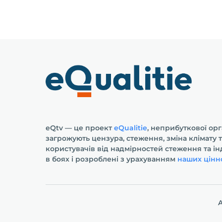
eQtv — це проект
eQualitie
, неприбуткової орг
загрожують цензура, стеження, зміна клімату 
користувачів від надмірностей стеження та і
в боях і розроблені з урахуванням
наших цінн
A