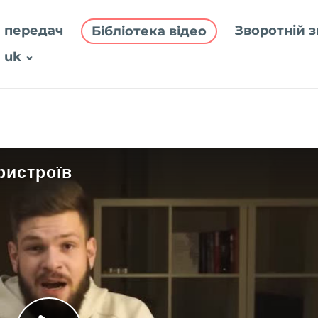
 передач
Зворотній з
Бібліотека відео
uk