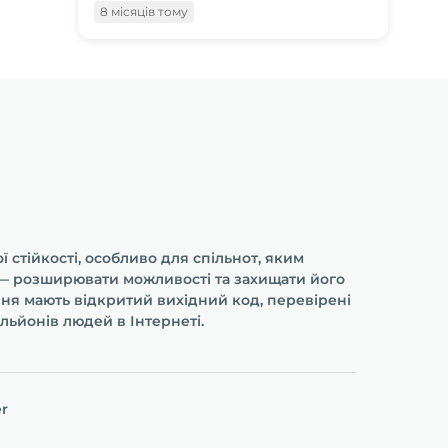
8 місяців тому
 стійкості, особливо для спільнот, яким
і — розширювати можливості та захищати його
ння мають відкритий вихідний код, перевірені
льйонів людей в Інтернеті.
er