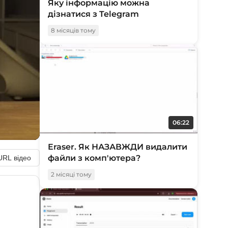
Яку інформацію можна
дізнатися з Telegram
8 місяців тому
06:22
Eraser. Як НАЗАВЖДИ видалити
файли з комп'ютера?
URL відео
2 місяці тому