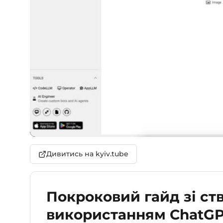
Дивитись на kyiv.tube
Покроковий гайд зі ств
використанням ChatGPT