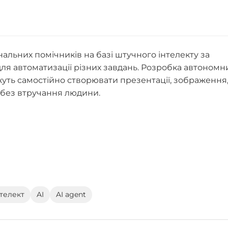
альних помічників на базі штучного інтелекту за
для автоматизації різних завдань. Розробка автономн
ожуть самостійно створювати презентації, зображення
 без втручання людини.
телект
AI
AI agent