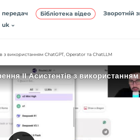
 передач
Зворотній з
Бібліотека відео
uk
ів з використанням ChatGPT, Operator та ChatLLM