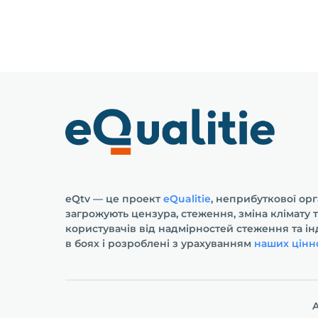
eQtv — це проект
eQualitie
, неприбуткової орг
загрожують цензура, стеження, зміна клімату 
користувачів від надмірностей стеження та і
в боях і розроблені з урахуванням
наших цінн
A