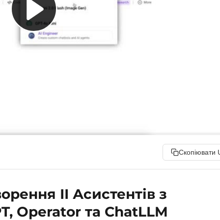
Скопіювати 
орення ІІ Асистентів з
, Operator та ChatLLM