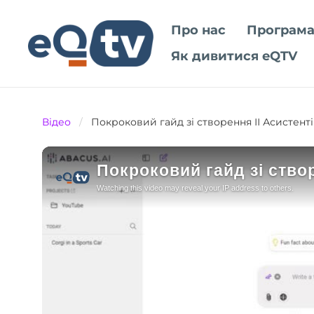
Про нас
Програма
Як дивитися eQTV
Відео
/
Покроковий гайд зі створення ІІ Асистент