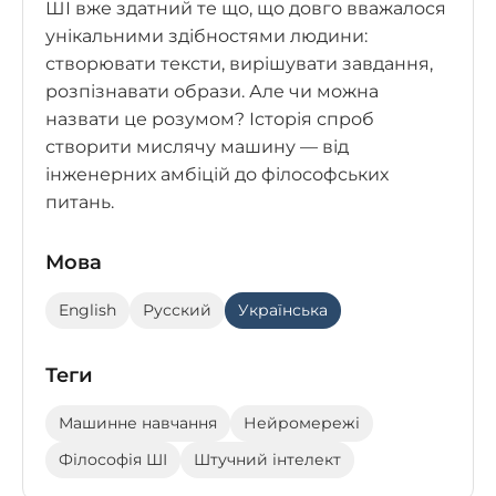
ШІ вже здатний те що, що довго вважалося
унікальними здібностями людини:
створювати тексти, вирішувати завдання,
розпізнавати образи. Але чи можна
назвати це розумом? Історія спроб
створити мислячу машину — від
інженерних амбіцій до філософських
питань.
Мова
English
Русский
Українська
Теги
Машинне навчання
Нейромережі
Філософія ШІ
Штучний інтелект