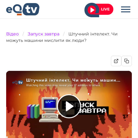
LIVE
Відео
/
Запуск завтра
/
Штучний інтелект. Чи
можуть машини мислити як люди?