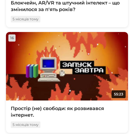
Блокчейн, AR/VR та штучний інтелект – що
змінилося за п'ять років?
5 місяців тому
16
55:23
Простір (не) свободи: як розвивався
інтернет.
5 місяців тому