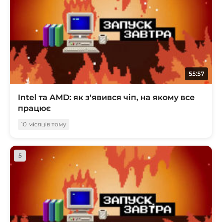
55:57
Intel та AMD: як з'явився чіп, на якому все
працює
10 місяців тому
5