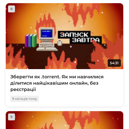
8
54:31
Зберегти як .torrent. Як ми навчилися
ділитися найцікавішим онлайн, без
реєстрації
9 місяців тому
9