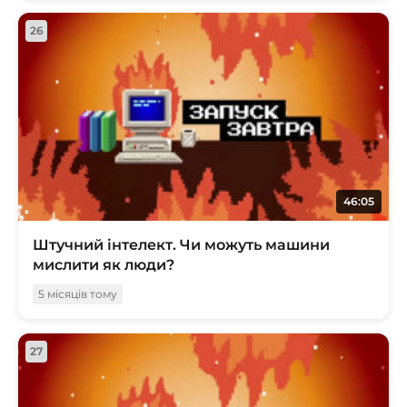
26
46:05
Штучний інтелект. Чи можуть машини
мислити як люди?
5 місяців тому
27