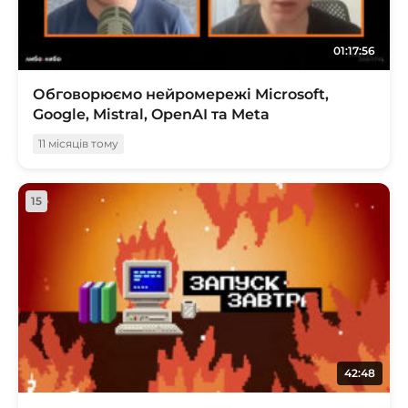
01:17:56
Обговорюємо нейромережі Microsoft,
Google, Mistral, OpenAI та Meta
11 місяців тому
15
42:48