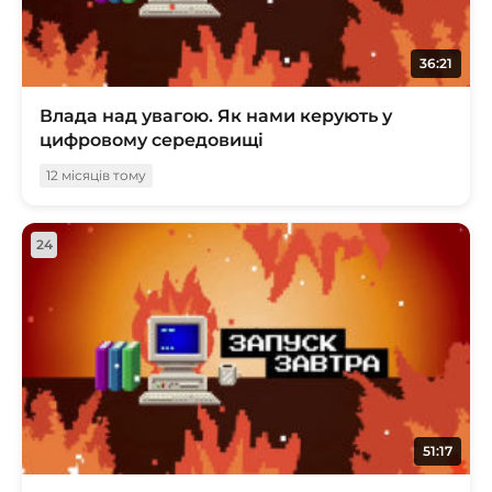
36:21
Влада над увагою. Як нами керують у
цифровому середовищі
12 місяців тому
24
51:17