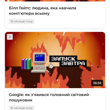
Білл Гейтс: людина, яка навчила
комп'ютери всьому
10 місяців тому
2
56:32
Google: як з'явився головний світовий
пошуковик
10 місяців тому