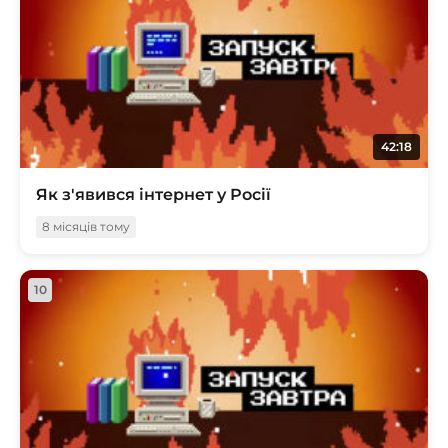
42:18
Як з'явився інтернет у Росії
8 місяців тому
10