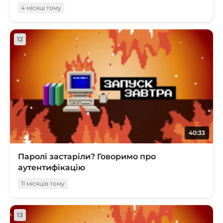
4 місяці тому
12
40:33
Паролі застаріли? Говоримо про
аутентифікацію
11 місяців тому
13