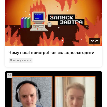
56:01
Чому наші пристрої так складно лагодити
11 місяців тому
14