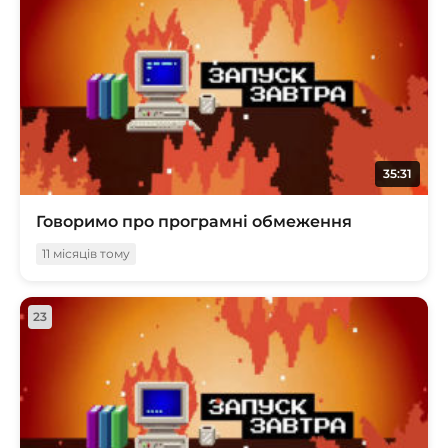
35:31
Говоримо про програмні обмеження
11 місяців тому
23