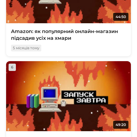
44:50
Amazon: як популярний онлайн-магазин
підсадив усіх на хмари
5 місяців тому
6
49:20