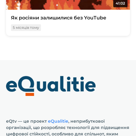
41:02
Як росіяни залишилися без YouTube
5 місяців тому
eQtv — це проект
eQualitie
, неприбуткової
організації, що розробляє технології для підвищення
цифрової стійкості, особливо для спільнот, яким