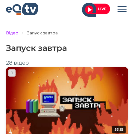
LIVE
Відео
/
Запуск завтра
Запуск завтра
28 відео
1
53:15