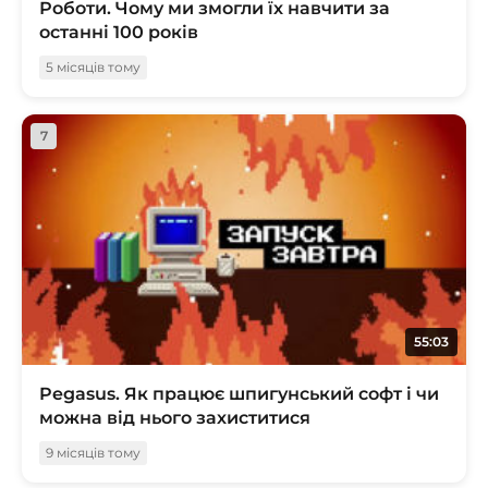
Роботи. Чому ми змогли їх навчити за
останні 100 років
5 місяців тому
7
55:03
Pegasus. Як працює шпигунський софт і чи
можна від нього захиститися
9 місяців тому