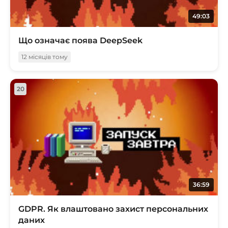
49:03
Що означає поява DeepSeek
12 місяців тому
20
36:59
GDPR. Як влаштовано захист персональних
даних