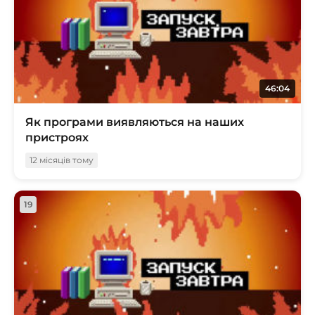
46:04
Як програми виявляються на наших
пристроях
12 місяців тому
19