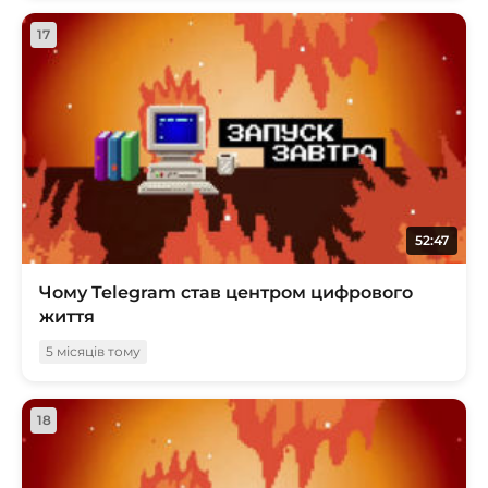
17
52:47
Чому Telegram став центром цифрового
життя
5 місяців тому
18