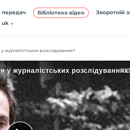
 передач
Зворотній з
Бібліотека відео
uk
 у журналістських розслідуваннях?