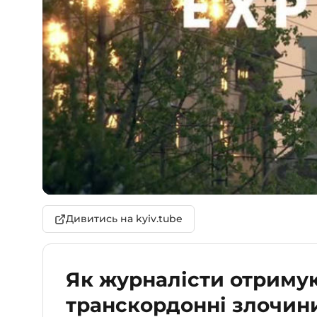
Дивитись на kyiv.tube
Як журналісти отриму
транскордонні злочин