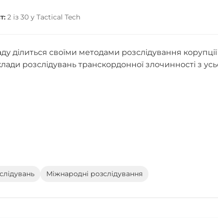
т:
2 із 30 у Tactical Tech
ду ділиться своїми методами розслідування корупції
клади розслідувань транскордонної злочинності з усь
слідувань
Міжнародні розслідування