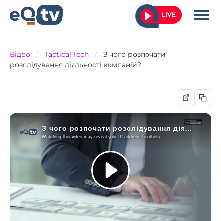
LIVE
Відео
/
Tactical Tech
/
З чого розпочати
розслідування діяльності компаній?