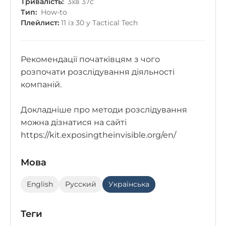
Тривалість:
3хв 37с
Тип:
How-to
Плейлист:
11 із 30 у Tactical Tech
Рекомендації початківцям з чого
розпочати розслідування діяльності
компаній.
Докладніше про методи розслідування
можна дізнатися на сайті
https://kit.exposingtheinvisible.org/en/
Мова
English
Русский
Українська
Теги