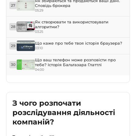
Як збираються та продаються ваші дані.
Сповідь брокера
27
05:29
Як створювати та використовувати
алгоритми?
28
03:25
Що каже про тебе твоя історія браузера?
29
03:10
Що ваш телефон може розповісти про
тебе? Історія Бальтазара Глаттлі
30
04:00
З чого розпочати
розслідування діяльності
компаній?