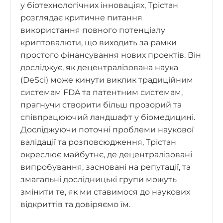
у біотехнологічних інноваціях, Трістан
розглядає критичне питання
використання повного потенціалу
криптовалюти, що виходить за рамки
простого фінансування нових проектів. Він
досліджує, як децентралізована наука
(DeSci) може кинути виклик традиційним
системам FDA та патентним системам,
прагнучи створити більш прозорий та
співпрацюючий ландшафт у біомедицині.
Досліджуючи поточні проблеми наукової
валідації та розповсюдження, Трістан
окреслює майбутнє, де децентралізовані
випробування, засновані на репутації, та
змагальні дослідницькі групи можуть
змінити те, як ми ставимося до наукових
відкриттів та довіряємо їм.