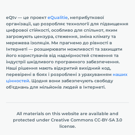
eQtv — це проект
eQualitie
, неприбуткової
організації, що розробляє технології для підвищення
цифрової стійкості, особливо для спільнот, яким
загрожують цензура, стеження, зміна клімату та
мережева ізоляція. Ми прагнемо до рівності в
Інтернеті — розширювати можливості та захищати
його користувачів від надмірностей стеження та
індустрії шкідливого програмного забезпечення.
Наші рішення мають відкритий вихідний код,
перевірені в боях і розроблені з урахуванням
наших
цінностей
. Щодня вони забезпечують свободу
об'єднань для мільйонів людей в Інтернеті.
All materials on this website are available and
protected under
Creative Commons СС-BY-SA 3.0
license.