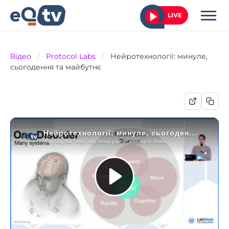
LIVE
Відео
/
Protocol Labs
/
Нейротехнології: минуле,
сьогодення та майбутнє