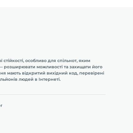
 стійкості, особливо для спільнот, яким
і — розширювати можливості та захищати його
ння мають відкритий вихідний код, перевірені
льйонів людей в Інтернеті.
er