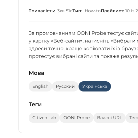
Тривалість:
3хв 51с
Тип:
How-to
Плейлист:
10 із
За промовчанням OONI Probe тестує сайти з
у картку «Веб-сайти», натисніть «Вибрати
адреси точно, краще копіювати їх із брауз
протестує вибрані сайти та покаже резуль
Мова
English
Русский
Українська
Теги
Citizen Lab
OONI Probe
Власні URL
Тес