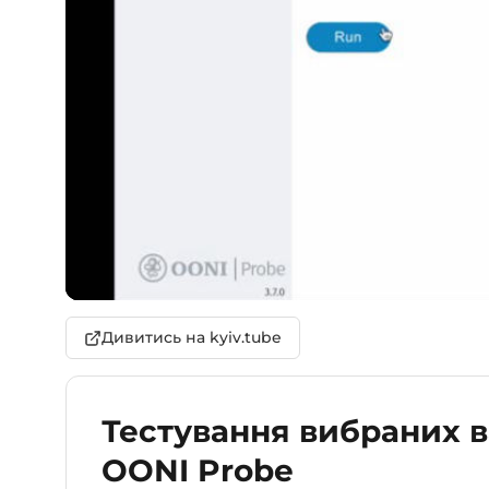
Дивитись на kyiv.tube
Тестування вибраних в
OONI Probe