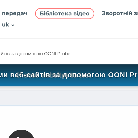
 передач
Зворотній з
Бібліотека відео
uk
айтів за допомогою OONI Probe