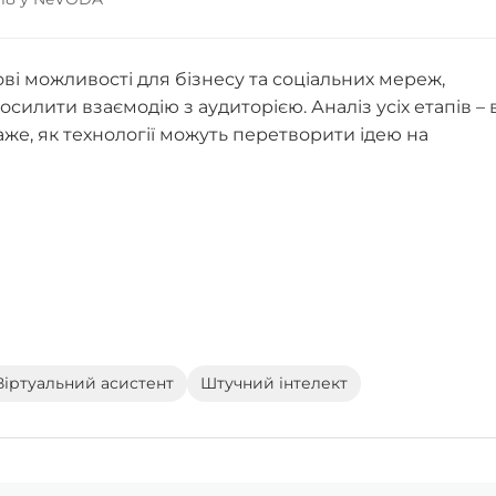
і можливості для бізнесу та соціальних мереж,
илити взаємодію з аудиторією. Аналіз усіх етапів – 
аже, як технології можуть перетворити ідею на
Віртуальний асистент
Штучний інтелект