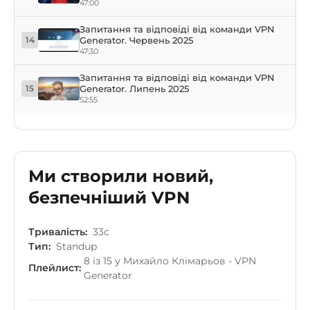
47:00
Запитання та відповіді від команди VPN
Generator. Червень 2025
14
47:30
Запитання та відповіді від команди VPN
Generator. Липень 2025
15
52:55
Ми створили новий,
безпечніший VPN
Тривалість:
33с
Тип:
Standup
8 із 15 у Михайло Клімарьов - VPN
Плейлист:
Generator