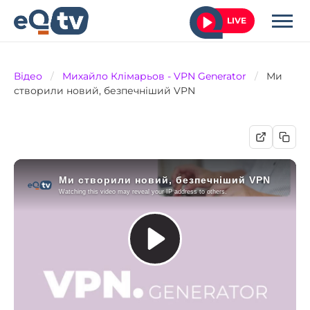
LIVE
Відео
/
Михайло Клімарьов - VPN Generator
/
Ми
створили новий, безпечніший VPN