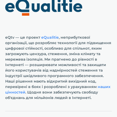
eQtv — це проект
eQualitie
, неприбуткової
організації, що розробляє технології для підвищення
цифрової стійкості, особливо для спільнот, яким
загрожують цензура, стеження, зміна клімату та
мережева ізоляція. Ми прагнемо до рівності в
Інтернеті — розширювати можливості та захищати
його користувачів від надмірностей стеження та
індустрії шкідливого програмного забезпечення.
Наші рішення мають відкритий вихідний код,
перевірені в боях і розроблені з урахуванням
наших
цінностей
. Щодня вони забезпечують свободу
об'єднань для мільйонів людей в Інтернеті.