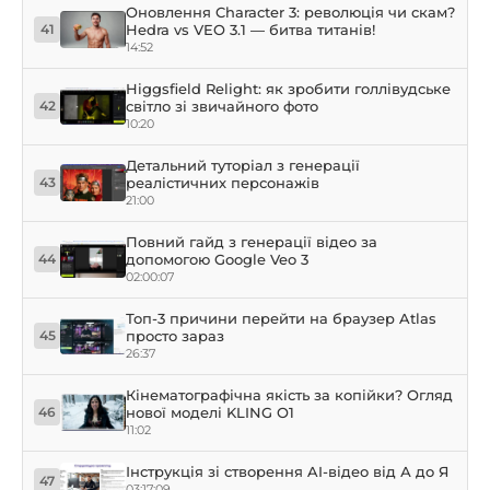
Оновлення Character 3: революція чи скам?
Hedra vs VEO 3.1 — битва титанів!
41
14:52
Higgsfield Relight: як зробити голлівудське
світло зі звичайного фото
42
10:20
Детальний туторіал з генерації
реалістичних персонажів
43
21:00
Повний гайд з генерації відео за
допомогою Google Veo 3
44
02:00:07
Топ-3 причини перейти на браузер Atlas
просто зараз
45
26:37
Кінематографічна якість за копійки? Огляд
нової моделі KLING O1
46
11:02
Інструкція зі створення AI-відео від А до Я
47
03:17:09