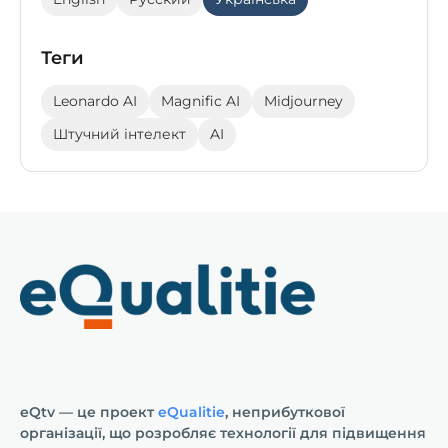
Теги
Leonardo AI
Magnific AI
Midjourney
Штучний інтелект
AI
eQtv — це проект
eQualitie
, неприбуткової
організації, що розробляє технології для підвищення