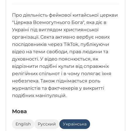
Про діяльність фейкової китайської церкви
"Церква Всемогутнього Бога", яка діє в
Україні під виглядом християнської
організації. Секта активно вербує нових
послідовників через TikTok, публікуючи
відео на теми свободи, прав людини та
духовності. У відео пояснюється, як
відрізнити подібні культи від справжніх
релігійних спільнот і в чому полягає їхня
небезпека. Також піднімається роль
журналістів та фактчекерів у викритті
подібних маніпуляцій.
Мова
English
Русский
Українська