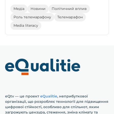
Медіа
Новини
Політичний вплив
Роль телемарафону
Телемарафон
Media literacy
eQtv — це проект
eQualitie
, неприбуткової
організації, що розробляє технології для підвищення
цифрової стійкості, особливо для спільнот, яким
загрожують цензура, стеження, зміна клімату та