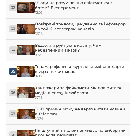
"Люди не розуміли, що спілкуються з
ботом". Експеримент
32
13:03
Повітряні тривоги, цькування та інфотерор:
по той бік телеграм-каналів
33
36:16
Відео, які руйнують країну. Чим
небезпечний TikTok?
34
18:27
Телемарафони та журналістські стандарти
в українських медіа
35
18:17
Хайпожери та фейкомети. Як довіритися
медіа в епоху інфоболота
36
37:18
ТОП причин, чому не варто читати новини
в Telegram
37
20:39
Як штучний інтелект впливає на виборчий
процес та результат
38