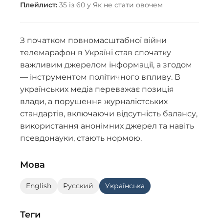
Плейлист:
35 із 60 у Як не стати овочем
З початком повномасштабної війни
телемарафон в Україні став спочатку
важливим джерелом інформації, а згодом
— інструментом політичного впливу. В
українських медіа переважає позиція
влади, а порушення журналістських
стандартів, включаючи відсутність балансу,
використання анонімних джерел та навіть
псевдонауки, стають нормою.
Мова
English
Русский
Українська
Теги