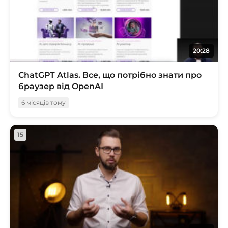
20:28
ChatGPT Atlas. Все, що потрібно знати про
браузер від OpenAI
6 місяців тому
15