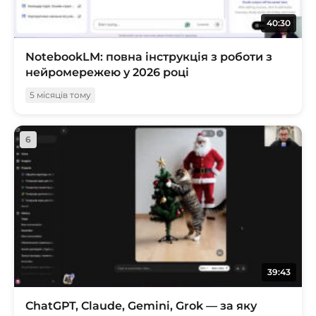
40:30
NotebookLM: повна інструкція з роботи з
нейромережею у 2026 році
5 місяців тому
6
39:43
ChatGPT, Claude, Gemini, Grok — за яку