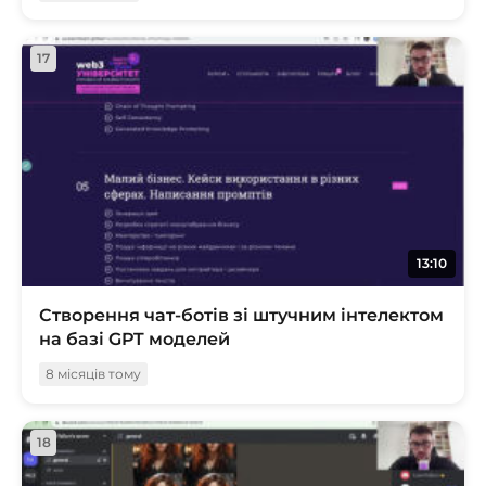
17
13:10
Створення чат-ботів зі штучним інтелектом
на базі GPT моделей
8 місяців тому
18