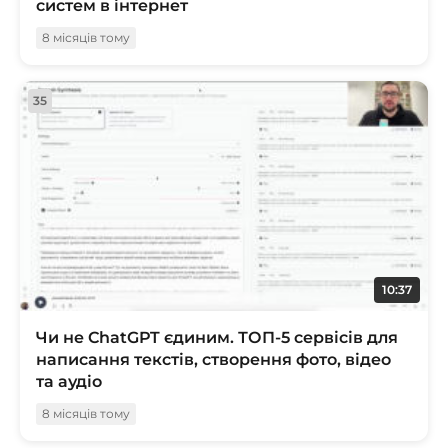
систем в інтернет
8 місяців тому
35
10:37
Чи не ChatGPT єдиним. ТОП-5 сервісів для
написання текстів, створення фото, відео
та аудіо
8 місяців тому