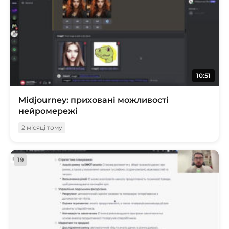
10:51
Midjourney: приховані можливості
нейромережі
2 місяці тому
19