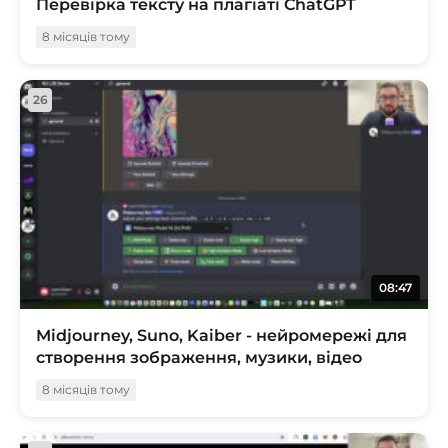
Перевірка тексту на плагіаті ChatGPT
8 місяців тому
26
08:47
Midjourney, Suno, Kaiber - нейромережі для
створення зображення, музики, відео
8 місяців тому