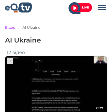
LIVE
Відео
/
AI Ukraine
AI Ukraine
112 відео
1
21:37