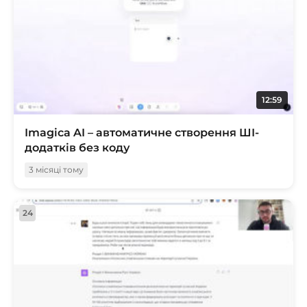
12:59
Imagica AI – автоматичне створення ШІ-
додатків без коду
3 місяці тому
24