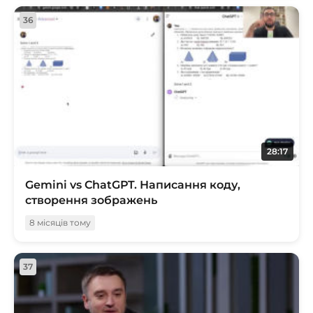
36
28:17
Gemini vs ChatGPT. Написання коду,
створення зображень
8 місяців тому
37