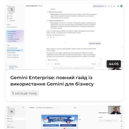
3
44:05
Gemini Enterprise: повний гайд із
використання Gemini для бізнесу
5 місяців тому
4