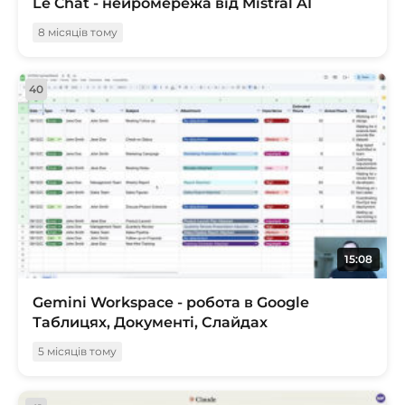
Le Chat - нейромережа від Mistral AI
8 місяців тому
40
15:08
Gemini Workspace - робота в Google
Таблицях, Документі, Слайдах
5 місяців тому