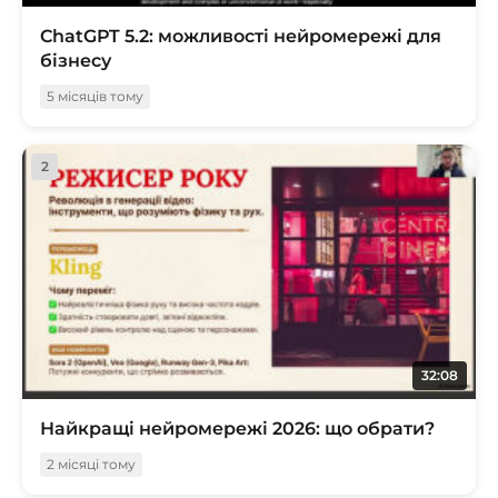
ChatGPT 5.2: можливості нейромережі для
бізнесу
5 місяців тому
2
32:08
Найкращі нейромережі 2026: що обрати?
2 місяці тому