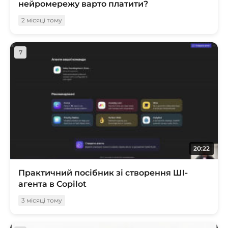
нейромережу варто платити?
2 місяці тому
7
20:22
Практичний посібник зі створення ШІ-
агента в Copilot
3 місяці тому