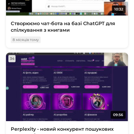
10:32
Створюємо чат-бота на базі ChatGPT для
спілкування з книгами
8 місяців тому
34
09:56
Perplexity - новий конкурент пошукових