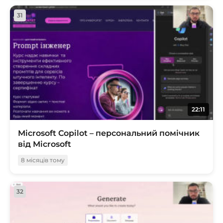
31
22:11
Microsoft Copilot – персональний помічник
від Microsoft
8 місяців тому
32