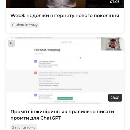
07:03
Web3: недоліки інтернету нового покоління
8 місяців тому
16
28:01
Промпт інжиніринг: як правильно писати
промти для ChatGPT
2 місяці тому