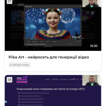
27
16:30
Pika Art - нейросеть для генерації відео
4 місяці тому
28