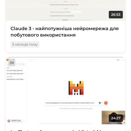
26:53
Claude 3 - найпотужніша нейромережа для
побутового використання
5 місяців тому
39
24:27