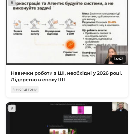
8
14:42
Навички роботи з ШІ, необхідні у 2026 році.
Лідерство в епоху ШІ
4 місяці тому
9