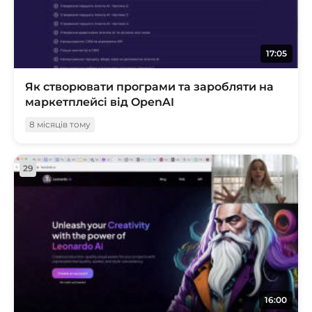
17:05
Як створювати програми та заробляти на
маркетплейсі від OpenAI
8 місяців тому
29
16:00