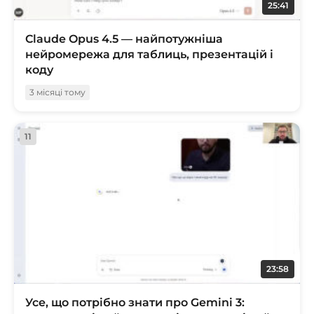
25:41
Claude Opus 4.5 — найпотужніша
нейромережа для таблиць, презентацій і
коду
3 місяці тому
11
23:58
Усе, що потрібно знати про Gemini 3: