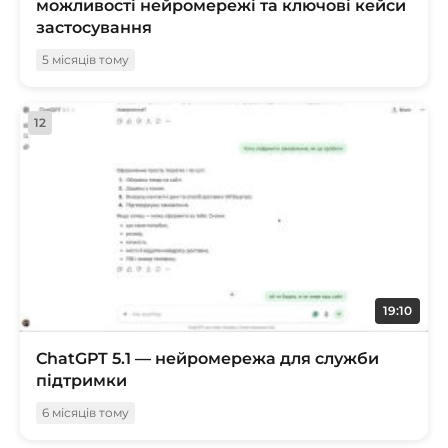
можливості нейромережі та ключові кейси
застосування
5 місяців тому
12
19:10
ChatGPT 5.1 — нейромережа для служби
підтримки
6 місяців тому