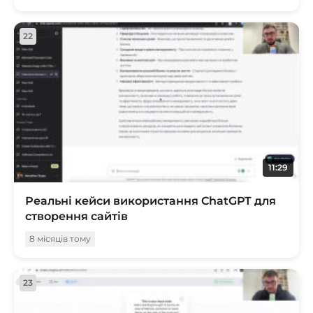
22
11:29
Реальні кейси використання ChatGPT для
створення сайтів
8 місяців тому
23