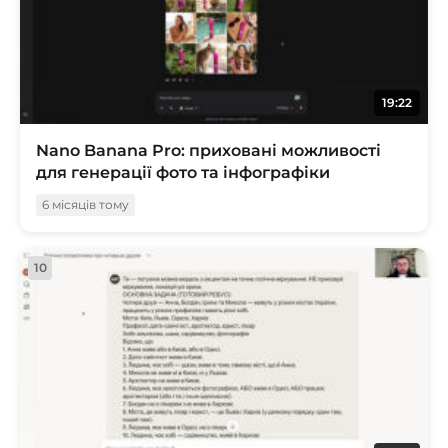
19:22
Nano Banana Pro: приховані можливості
для генерації фото та інфографіки
6 місяців тому
10