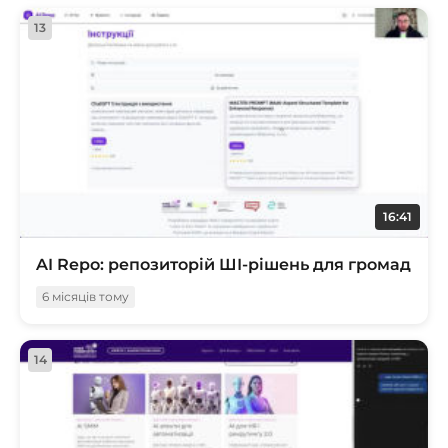
13
16:41
AI Repo: репозиторій ШІ-рішень для громад
6 місяців тому
14