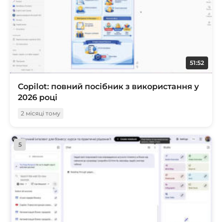
51:52
Copilot: повний посібник з використання у
2026 році
2 місяці тому
5