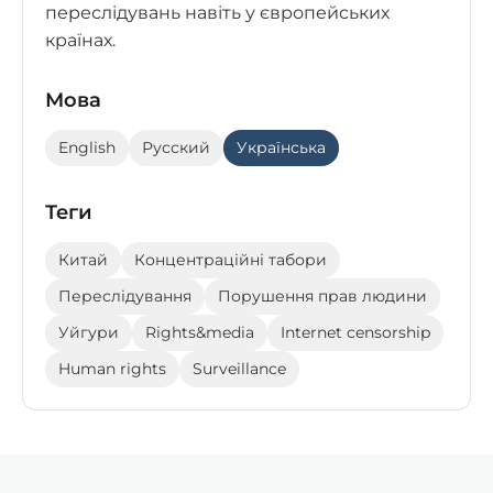
переслідувань навіть у європейських
країнах.
Мова
English
Русский
Українська
Теги
Китай
Концентраційні табори
Переслідування
Порушення прав людини
Уйгури
Rights&media
Internet censorship
Human rights
Surveillance