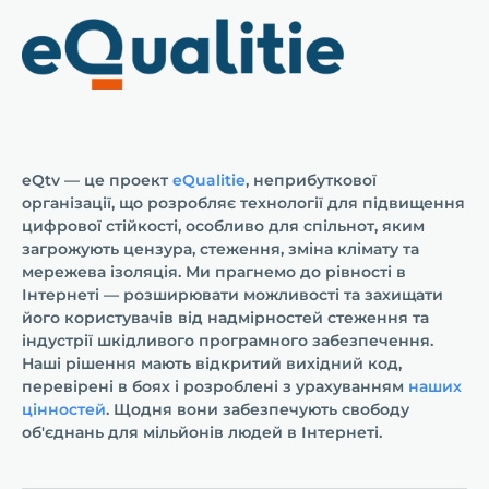
eQtv — це проект
eQualitie
, неприбуткової
організації, що розробляє технології для підвищення
цифрової стійкості, особливо для спільнот, яким
загрожують цензура, стеження, зміна клімату та
мережева ізоляція. Ми прагнемо до рівності в
Інтернеті — розширювати можливості та захищати
його користувачів від надмірностей стеження та
індустрії шкідливого програмного забезпечення.
Наші рішення мають відкритий вихідний код,
перевірені в боях і розроблені з урахуванням
наших
цінностей
. Щодня вони забезпечують свободу
об'єднань для мільйонів людей в Інтернеті.