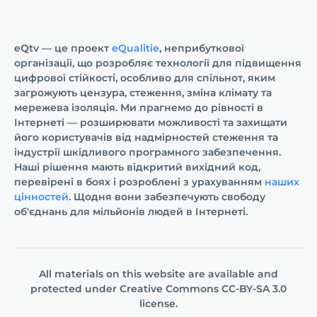
eQtv — це проект
eQualitie
, неприбуткової
організації, що розробляє технології для підвищення
цифрової стійкості, особливо для спільнот, яким
загрожують цензура, стеження, зміна клімату та
мережева ізоляція. Ми прагнемо до рівності в
Інтернеті — розширювати можливості та захищати
його користувачів від надмірностей стеження та
індустрії шкідливого програмного забезпечення.
Наші рішення мають відкритий вихідний код,
перевірені в боях і розроблені з урахуванням
наших
цінностей
. Щодня вони забезпечують свободу
об'єднань для мільйонів людей в Інтернеті.
All materials on this website are available and
protected under
Creative Commons СС-BY-SA 3.0
license.