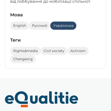
від лоббування до мобілізації спільнот.
Мова
English
Русский
Українська
Теги
Rights&media
Civil society
Activism
Changeorg