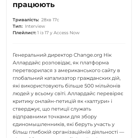
працюють
Тривалість:
28хв 17с
Тип:
Interview
Плейлист:
1 із 17 у Access Now
Генеральний директор Change.org Нік
Аллардайс розповідає, як платформа
перетворилася з американського сайту в
глобальний катализатор гражданских дій,
які використовують більше 500 мільйонів
людей у ​​всьому світі. Аллардайс перевіряє
критику онлайн-петицій як «халтури» і
стверджує, що петиції служать
відправними точками для збору
єдиномышленників, які беруть участь у
більш глибокій організаційній діяльності —