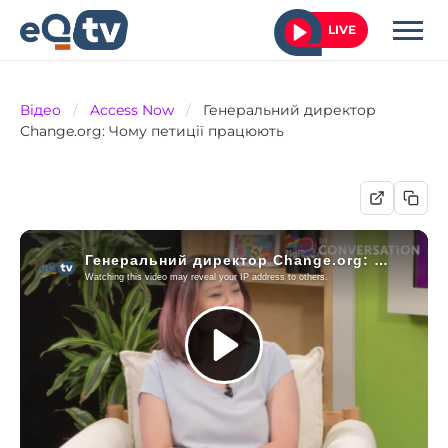
LIVE
Відео
/
Access Now
/
Генеральний директор
Change.org: Чому петиції працюють